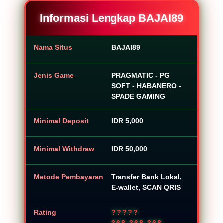
Informasi Lengkap BAJAI89
Nama Situs
BAJAI89
Jenis Game
PRAGMATIC - PG
SOFT - HABANERO -
SPADE GAMING
Minimal Deposit
IDR 5,000
Minimal Withdraw
IDR 50,000
Metode Pembayaran
Transfer Bank Lokal,
E-wallet, SCAN QRIS
Rating
?????
368,368,368