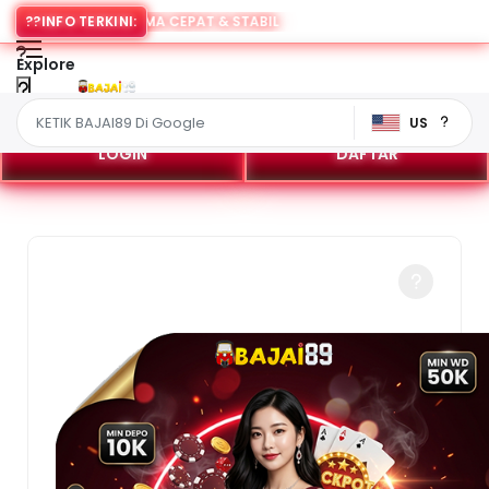
S DENGAN PERFORMA CEPAT & STABIL
??
INFO TERKINI:
Explore
US
LOGIN
DAFTAR