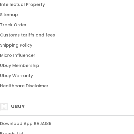
Intellectual Property
bajai89 website terbaru
Sitemap
bajai89 update link
Track Order
bajai89 login hari ini
Customs tariffs and fees
bajai89 akses mudah
Shipping Policy
bajai89 mobile login
Micro Influencer
bajai89 alternatif terbaru
Ubuy Membership
bajai89 akses stabil
Ubuy Warranty
BAJAI89 SLOT ONLINE
Healthcare Disclaimer
BAJAI89 slot qris
UBUY
Download App BAJAI89
Brands List