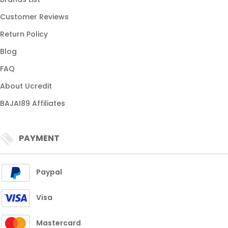
Customer Reviews
Return Policy
Blog
FAQ
About Ucredit
BAJAI89 Affiliates
PAYMENT
Paypal
Visa
Mastercard