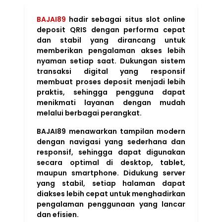
BAJAI89
hadir sebagai situs slot online
deposit QRIS dengan performa cepat
dan stabil yang dirancang untuk
memberikan pengalaman akses lebih
nyaman setiap saat. Dukungan sistem
transaksi digital yang responsif
membuat proses deposit menjadi lebih
praktis, sehingga pengguna dapat
menikmati layanan dengan mudah
melalui berbagai perangkat.
BAJAI89 menawarkan tampilan modern
dengan navigasi yang sederhana dan
responsif, sehingga dapat digunakan
secara optimal di desktop, tablet,
maupun smartphone. Didukung server
yang stabil, setiap halaman dapat
diakses lebih cepat untuk menghadirkan
pengalaman penggunaan yang lancar
dan efisien.