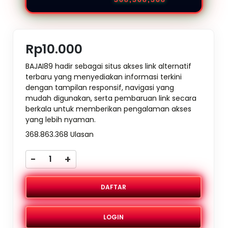
Rp10.000
BAJAI89 hadir sebagai situs akses link alternatif
terbaru yang menyediakan informasi terkini
dengan tampilan responsif, navigasi yang
mudah digunakan, serta pembaruan link secara
berkala untuk memberikan pengalaman akses
yang lebih nyaman.
368.863.368 Ulasan
-
+
DAFTAR
LOGIN