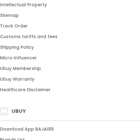
Intellectual Property
bajai89 website terbaru
Sitemap
bajai89 update link
Track Order
bajai89 login hari ini
Customs tariffs and fees
bajai89 akses mudah
Shipping Policy
bajai89 mobile login
Micro Influencer
bajai89 alternatif terbaru
Ubuy Membership
bajai89 akses stabil
Ubuy Warranty
BAJAI89 SLOT ONLINE
Healthcare Disclaimer
BAJAI89 slot qris
UBUY
Download App BAJAI89
Brands List