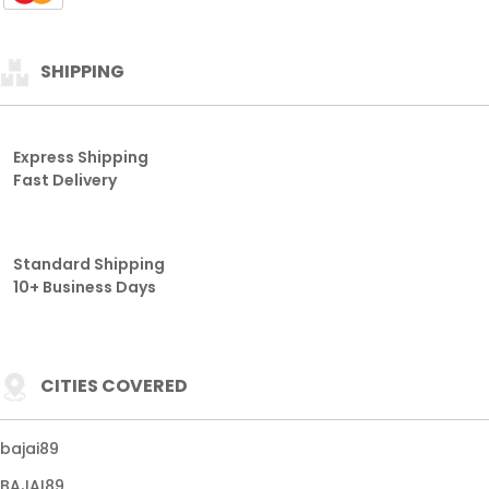
SHIPPING
Express Shipping
Fast Delivery
Standard Shipping
10+ Business Days
CITIES COVERED
bajai89
BAJAI89