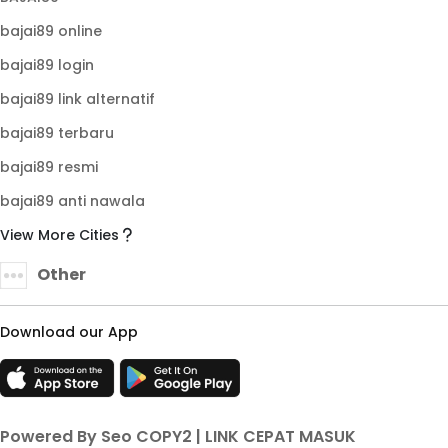
bajai89 online
bajai89 login
bajai89 link alternatif
bajai89 terbaru
bajai89 resmi
bajai89 anti nawala
View More Cities
Other
Download our App
Powered By Seo COPY2 | LINK CEPAT MASUK