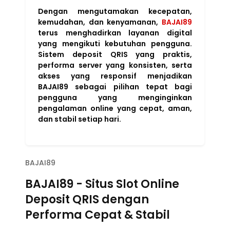
Dengan mengutamakan kecepatan,
kemudahan, dan kenyamanan,
BAJAI89
terus menghadirkan layanan digital
yang mengikuti kebutuhan pengguna.
Sistem deposit QRIS yang praktis,
performa server yang konsisten, serta
akses yang responsif menjadikan
BAJAI89 sebagai pilihan tepat bagi
pengguna yang menginginkan
pengalaman online yang cepat, aman,
dan stabil setiap hari.
BAJAI89
BAJAI89 - Situs Slot Online
Deposit QRIS dengan
Performa Cepat & Stabil